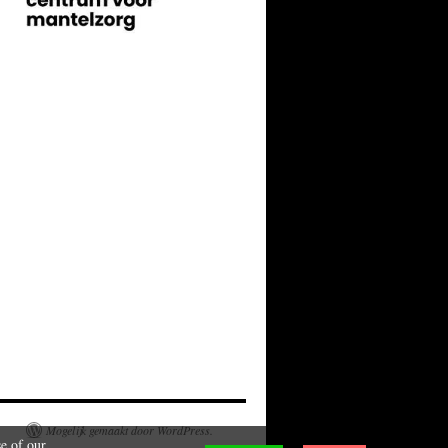
Mogelijk gemaakt door WordPress.
se of our