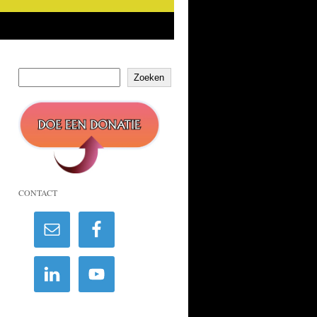
Zoeken
CONTACT