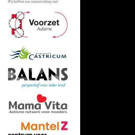
Wij hebben een samenwerking met: