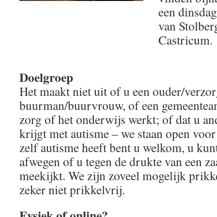
een dinsdag
van Stolber
Castricum.
Doelgroep
Het maakt niet uit of u een ouder/verzor
buurman/buurvrouw, of een gemeenteamb
zorg of het onderwijs werkt; of dat u a
krijgt met autisme – we staan open voor
zelf autisme heeft bent u welkom, u kun
afwegen of u tegen de drukte van een zaa
meekijkt. We zijn zoveel mogelijk prikk
zeker niet prikkelvrij.
Fysiek of online?