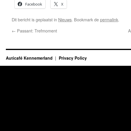
Facebook
X
Dit bericht is geplaatst in
Nieuws
. Bookmark de
permalink
.
←
Passant: Trefmoment
A
Auticafé Kennemerland
Privacy Policy