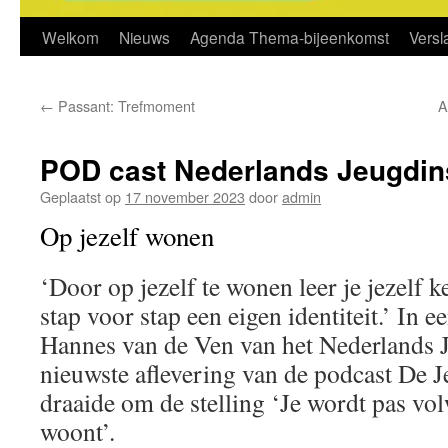
Welkom
Nieuws
Agenda Thema-bijeenkomst
Vers
←
Passant: Trefmoment
A
POD cast Nederlands Jeugdins
Geplaatst op
17 november 2023
door
admin
Op jezelf wonen
‘Door op jezelf te wonen leer je jezelf 
stap voor stap een eigen identiteit.’ In e
Hannes van de Ven van het Nederlands J
nieuwste aflevering van de podcast De 
draaide om de stelling ‘Je wordt pas vol
woont’.