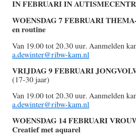
IN
FEBRUARI
IN AUTISMECENT
WOENSDAG
7 FEBRUARI THEMA-A
en routine
Van 19.00 tot 20.30 uur. Aanmelden kan
a.dewinter@ribw-kam.nl
VRIJDAG
9 FEBRUARI JONGVOL
(17-30 jaar)
Van 19.00 tot 20.30 uur. Aanmelden kan
a.dewinter@ribw-kam.nl
WOENSDAG
14 FEBRUARI VROU
Creatief met aquarel