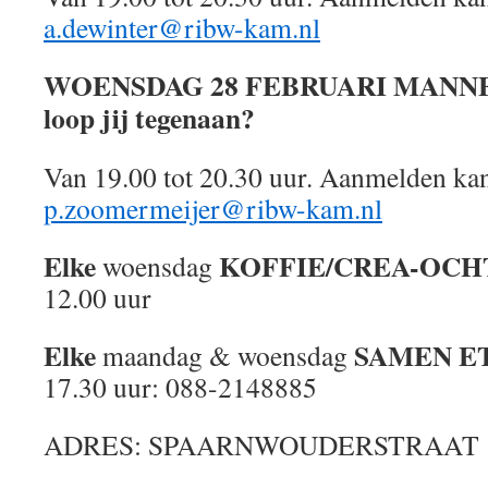
a.dewinter@ribw-kam.nl
WOENSDAG
28 FEBRUARI MANN
loop jij tegenaan?
Van 19.00 tot 20.30 uur. Aanmelden kan
p.zoomermeijer@ribw-kam.nl
Elke
KOFFIE/CREA-OCH
woensdag
12.00 uur
Elke
SAMEN E
maandag & woensdag
17.30 uur: 088-2148885
ADRES: SPAARNWOUDERSTRAAT 