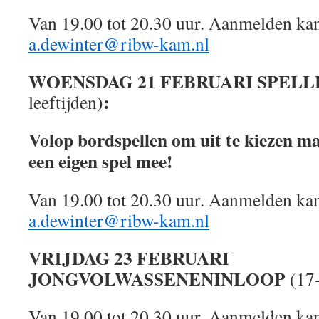
Van 19.00 tot 20.30 uur. Aanmelden kan
a.dewinter@ribw-kam.nl
WOENSDAG
21 FEBRUARI SPEL
):
leeftijden
Volop bordspellen om uit te kiezen m
een eigen spel mee!
Van 19.00 tot 20.30 uur. Aanmelden kan
a.dewinter@ribw-kam.nl
VRIJDAG
23 FEBRUARI
JONGVOLWASSENENINLOOP
(17-
Van 19.00 tot 20.30 uur. Aanmelden kan