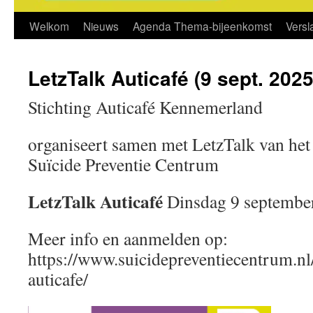
Welkom
Nieuws
Agenda Thema-bijeenkomst
Vers
LetzTalk Auticafé (9 sept. 2025
Stichting Auticafé Kennemerland
organiseert samen met LetzTalk van het
Suïcide Preventie Centrum
LetzTalk Auticafé
Dinsdag 9 septembe
Meer info en aanmelden op:
https://www.suicidepreventiecentrum.nl
auticafe/